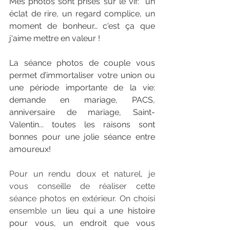
Mes photos sont prises sur le vif:  un 
éclat de rire, un regard complice, un 
moment de bonheur… c'est ça que 
j'aime mettre en valeur ! 
La séance photos de couple vous 
permet d’immortaliser votre union ou 
une période importante de la vie: 
demande en mariage, PACS, 
anniversaire de mariage, Saint-
Valentin... toutes les raisons sont 
bonnes pour une jolie séance entre 
amoureux! 
Pour un rendu doux et naturel, je 
vous conseille de réaliser cette 
séance photos en extérieur. On choisi 
ensemble un
 lieu qui a une histoire 
pour vous, un endroit que vous 