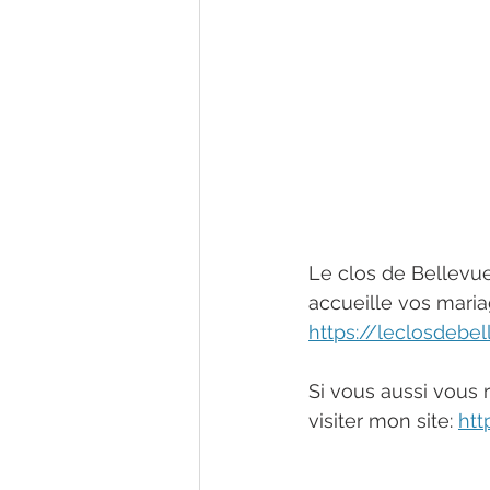
Le clos de Bellevu
accueille vos maria
https://leclosdebel
Si vous aussi vous 
visiter mon site: 
htt