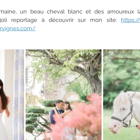
maine, un beau cheval blanc et des amoureux la
joli reportage à découvrir sur mon site: 
https:
urvignes.com/