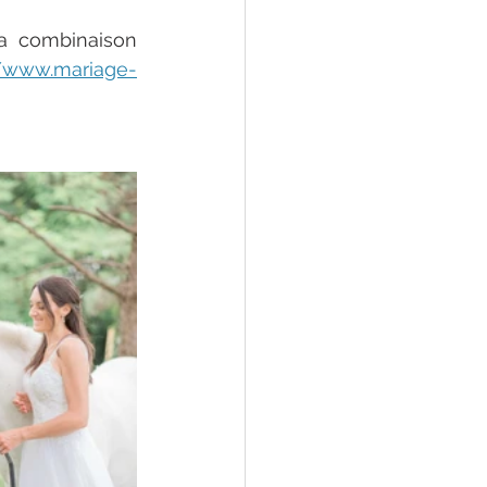
 combinaison 
//www.mariage-