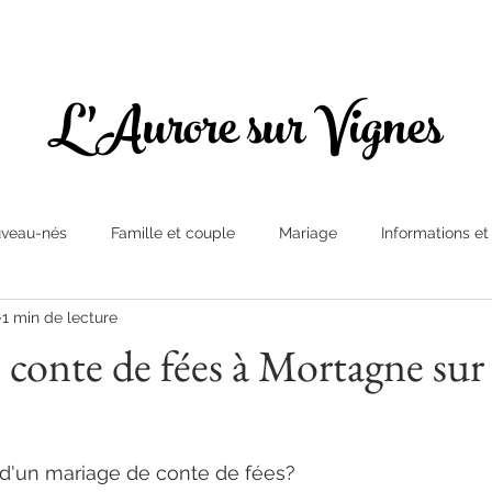
L'Aurore sur Vignes
veau-nés
Famille et couple
Mariage
Informations et
1 min de lecture
 conte de fées à Mortagne sur
 d'un mariage de conte de fées? 