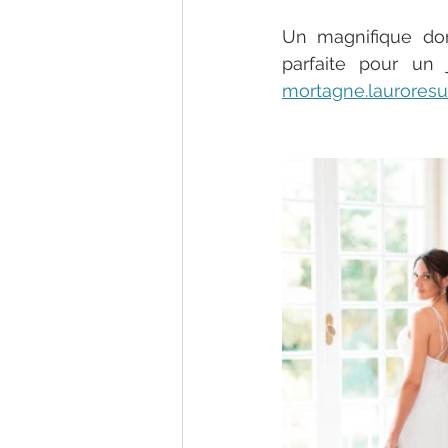
Un magnifique do
parfaite pour un 
mortagne.laurores