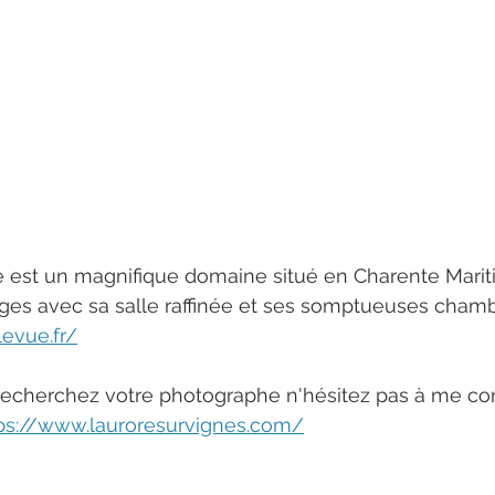
e est un magnifique domaine situé en Charente Marit
ges avec sa salle raffinée et ses somptueuses chamb
levue.fr/
recherchez votre photographe n'hésitez pas à me con
ps://www.lauroresurvignes.com/