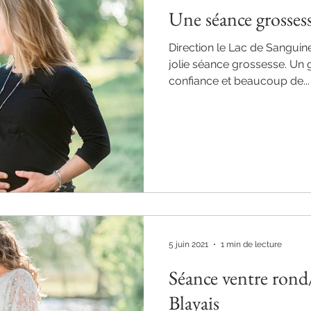
Une séance grossess
Direction le Lac de Sanguin
jolie séance grossesse. Un 
confiance et beaucoup de...
5 juin 2021
1 min de lecture
Séance ventre rond
Blayais