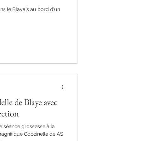
ns le Blayais au bord d'un
elle de Blaye avec
ection
e séance grossesse à la
agnifique Coccinelle de AS