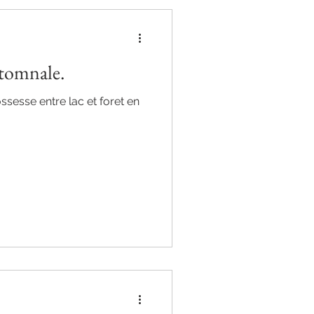
utomnale.
ssesse entre lac et foret en