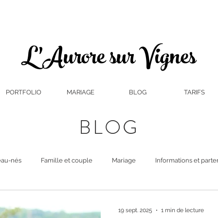
L'Aurore sur Vignes
PORTFOLIO
MARIAGE
BLOG
TARIFS
BLOG
au-nés
Famille et couple
Mariage
Informations et parte
19 sept. 2025
1 min de lecture