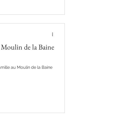
u Moulin de la Baine
mille au Moulin de la Baine