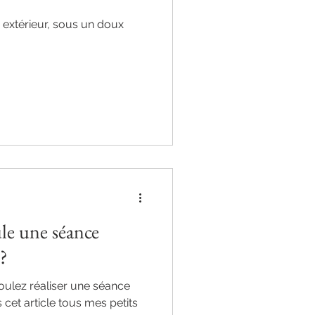
extérieur, sous un doux
e une séance
e?
oulez réaliser une séance
cet article tous mes petits