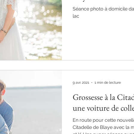
Séance photo à domicile da
lac
9 avr. 2021
1 min de lecture
Grossesse à la Citad
une voiture de coll
En route pour cette nouvell
Citadelle de Blaye avec la m