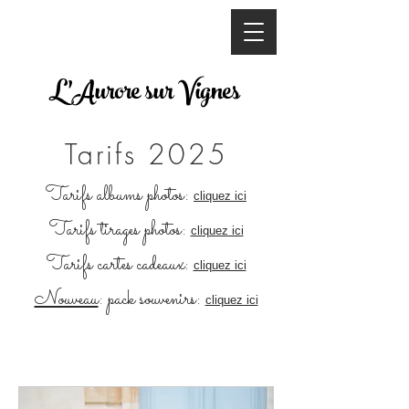
L'Aurore sur Vignes
Tarifs 2025
Tarifs albums photos:
cliquez ici
Tarifs tirages photos:
cliquez ici
Tarifs cartes cadeaux:
cliquez ici
Nouveau
: pack souvenirs:
cliquez ici