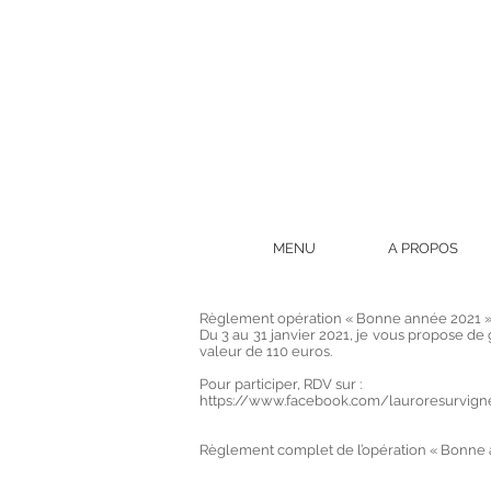
MENU
A PROPOS
Règlement opération « Bonne année 2021 »
Du 3 au 31 janvier 2021, je vous propose d
valeur de 110 euros.
Pour participer, RDV sur :
https://www.facebook.com/lauroresurvig
Règlement complet de l’opération « Bonne 